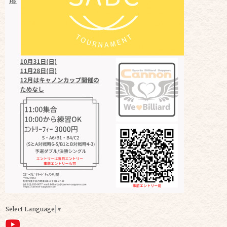
Select Language
▼