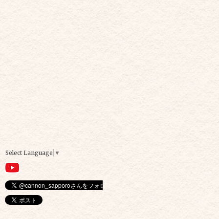
Select Language
▼