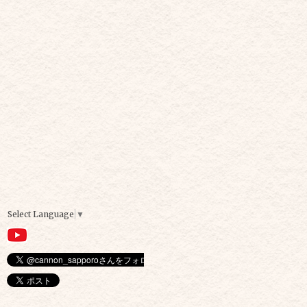
Select Language
▼