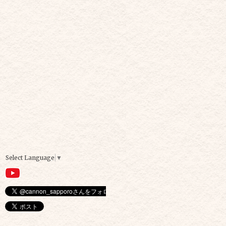
Select Language
▼