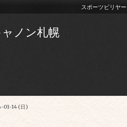
スポーツビリヤー
キャノン札幌
-01-14 (日)