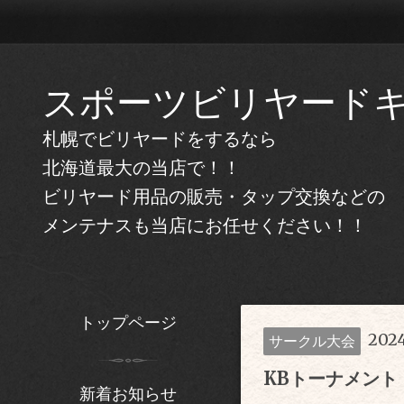
スポーツビリヤード
札幌でビリヤードをするなら
北海道最大の当店で！！
ビリヤード用品の販売・タップ交換などの
メンテナスも当店にお任せください！！
トップページ
2024
サークル大会
KBトーナメント
新着お知らせ