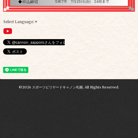
Select Language
▼
©2026
スポーツビリヤードキャノン札幌
. All Rights Reserved.