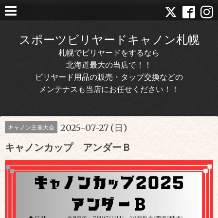
スポーツビリヤードキャノン札幌
札幌でビリヤードをするなら
北海道最大の当店で！！
ビリヤード用品の販売・タップ交換などの
メンテナスも当店にお任せください！！
2025-07-27 (日)
キャノン主催大会
キャノンカップ アンダーＢ