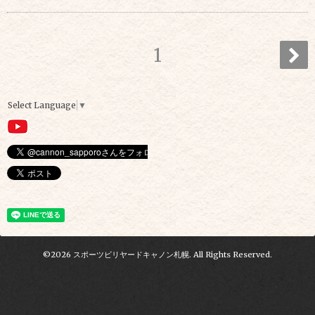
1
Select Language
▼
©2026
スポーツビリヤードキャノン札幌
. All Rights Reserved.