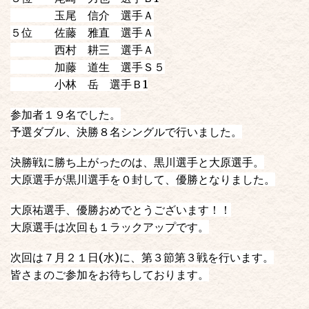
玉尾 信介 選手Ａ
５位 佐藤 雅直 選手Ａ
西村 耕三 選手Ａ
加藤 道生 選手Ｓ５
小林 岳 選手Ｂ1
参加者１９名でした。
予選ダブル、決勝８名シングルで行いました。
決勝戦に勝ち上がったのは、黒川選手と大原選手。
大原選手が黒川選手を０封して、優勝となりました。
大原祐選手、優勝おめでとうございます！！
大原選手は次回も１ラックアップです。
次回は７月２１日(水)に、第３節第３戦を行います。
皆さまのご参加をお待ちしております。