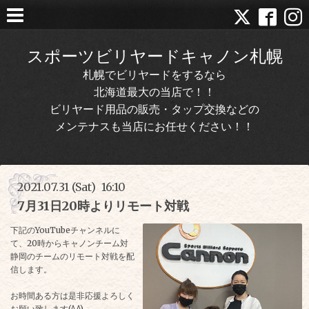
スポーツビリヤードキャノン札幌
札幌でビリヤードをするなら
北海道最大の当店で！！
ビリヤード用品の販売・タップ交換などの
メンテナスも当店にお任せください！！
2021.07.31 (Sat) 16:10
7月31日20時よりリモート対戦
下記のYouTubeチャンネルに
て、20時からキャノンチーム対
静岡のチームのリモート対戦を配
信します。
お時間ある方は是非応援よろしく
お願い致します(^^)