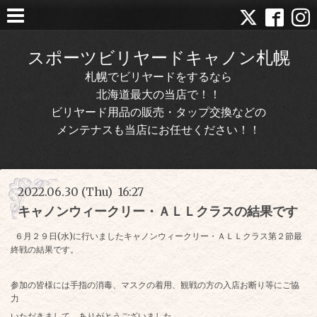
スポーツビリヤードキャノン札幌
札幌でビリヤードをするなら
北海道最大の当店で！！
ビリヤード用品の販売・タップ交換などの
メンテナスも当店にお任せください！！
2022.06.30 (Thu) 16:27
キャノンウィークリー・ＡＬＬクラスの結果です
６月２９日(水)に行いましたキャノンウィークリー・ＡＬＬクラス第２節最
終戦の結果です。
参加の皆様には手指の消毒、マスクの着用、観戦の方の入店お断り等にご協
力
いただきまして、ありがとうございました。