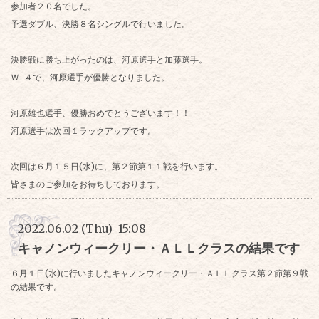
参加者２０名でした。
予選ダブル、決勝８名シングルで行いました。
決勝戦に勝ち上がったのは、河原選手と加藤選手。
Ｗ-４で、河原選手が優勝となりました。
河原雄也選手、優勝おめでとうございます！！
河原選手は次回１ラックアップです。
次回は６月１５日(水)に、第２節第１１戦を行います。
皆さまのご参加をお待ちしております。
2022.06.02 (Thu) 15:08
キャノンウィークリー・ＡＬＬクラスの結果です
６月１日(水)に行いましたキャノンウィークリー・ＡＬＬクラス第２節第９戦
の結果です。