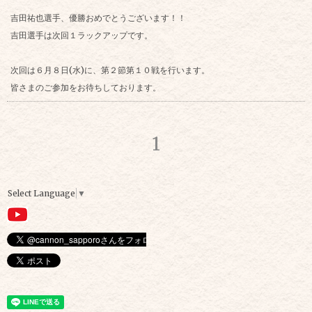
吉田祐也選手、優勝おめでとうございます！！
吉田選手は次回１ラックアップです。
次回は６月８日(水)に、第２節第１０戦を行います。
皆さまのご参加をお待ちしております。
1
Select Language
▼