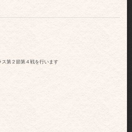
ラス第２節第４戦を行います