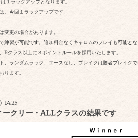
手は１ラックアップとなります。
は、今回１ラックアップです。
は変更の場合があります。
で練習が可能です。追加料金なくキャロムのプレイも可能と
、Bクラス以上に３ポイントルールを採用いたします。
ト、ランダムラック、エースなし、ブレイクは勝者ブレイクで
おります。
) 14:25
ィークリー・ALLクラスの結果です