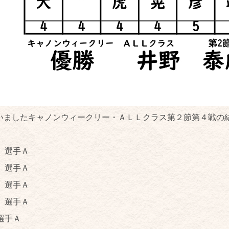
行いましたキャノンウィークリー・ＡＬＬクラス第２節第４戦の
 選手Ａ
 選手Ａ
 選手Ａ
選手Ａ
選手Ａ