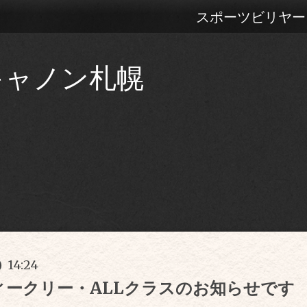
スポーツビリヤー
キャノン札幌
) 14:24
ィークリー・ALLクラスのお知らせです