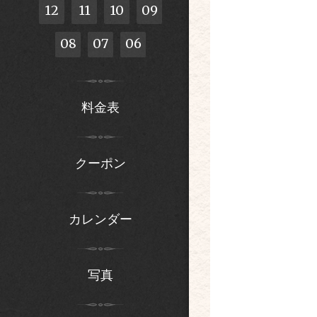
12
11
10
09
08
07
06
料金表
クーポン
カレンダー
写真