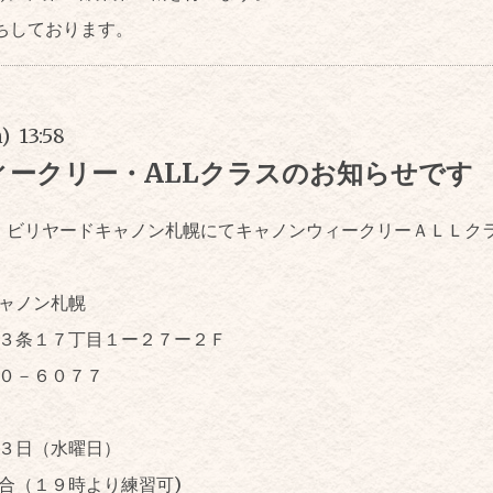
ちしております。
) 13:58
ィークリー・ALLクラスのお知らせです
は、ビリヤードキャノン札幌にてキャノンウィークリーＡＬＬク
ャノン札幌
３条１７丁目１ー２７ー２Ｆ
５０－６０７７
３日（水曜日）
合（１９時より練習可)