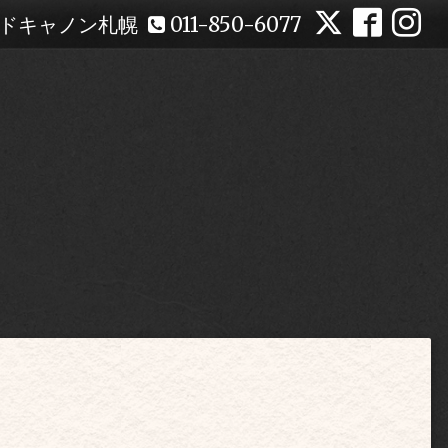
ドキャノン札幌
011-850-6077