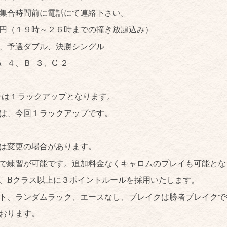
集合時間前に電話にて連絡下さい。
円（１９時～２６時までの撞き放題込み）
、予選ダブル、決勝シングル
-４、Ｂ-３、C-２
手は１ラックアップとなります。
は、今回１ラックアップです。
は変更の場合があります。
で練習が可能です。追加料金なくキャロムのプレイも可能と
、Bクラス以上に３ポイントルールを採用いたします。
ト、ランダムラック、エースなし、ブレイクは勝者ブレイクで
おります。