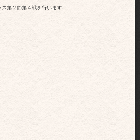
ラス第２節第４戦を行います