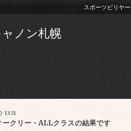
スポーツビリヤー
キャノン札幌
) 13:31
ィークリー・ALLクラスの結果です