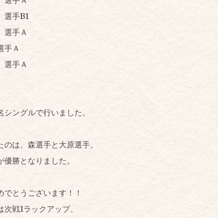
選手B1
選手Ａ
手Ａ
選手Ａ
。
名シングルで行いました。
たのは、森選手と大原選手。
が優勝となりました。
めでとうございます！！
は次戦1ラックアップ、