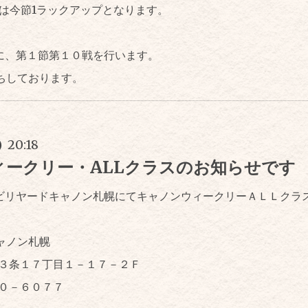
手は今節1ラックアップとなります。
)に、第１節第１０戦を行います。
ちしております。
) 20:18
ィークリー・ALLクラスのお知らせです
、ビリヤードキャノン札幌にてキャノンウィークリーＡＬＬクラ
ャノン札幌
３条１７丁目１－１７－２Ｆ
５０－６０７７