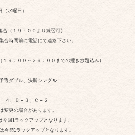
日（水曜日）
合（１９：００より練習可)
集合時間前に電話にて連絡下さい。
（１９：００～２６：００までの撞き放題込み）
予選ダブル、決勝シングル
Ａー４、Ｂ－３、Ｃ－２
は変更の場合があります。
は今回1ラックアップとなります。
手は今節1ラックアップとなります。