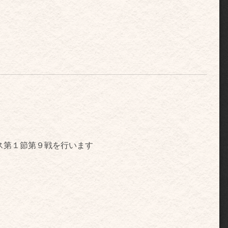
ス第１節第９戦を行います