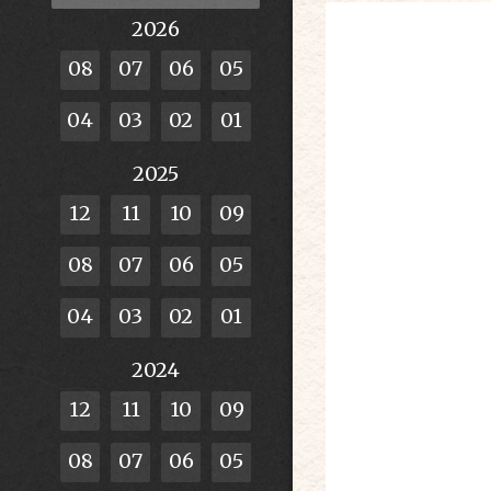
2026
08
07
06
05
04
03
02
01
2025
12
11
10
09
08
07
06
05
04
03
02
01
2024
12
11
10
09
08
07
06
05