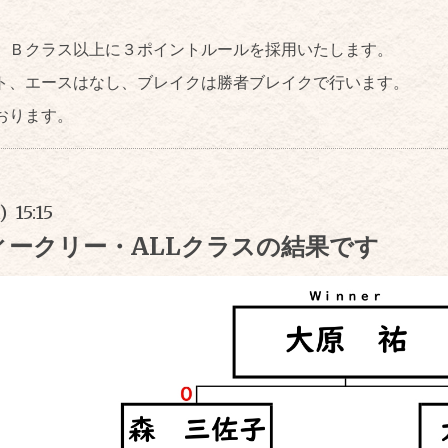
、Ｂクラス以上に３ポイントルールを採用いたします。
ト、エースはなし、ブレイクは勝者ブレイクで行います。
おります。
) 15:15
ィークリー・ALLクラスの結果です