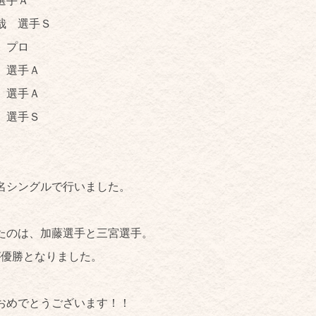
 選手Ｓ
 プロ
選手Ａ
選手Ａ
選手Ｓ
。
名シングルで行いました。
たのは、加藤選手と三宮選手。
が優勝となりました。
おめでとうございます！！