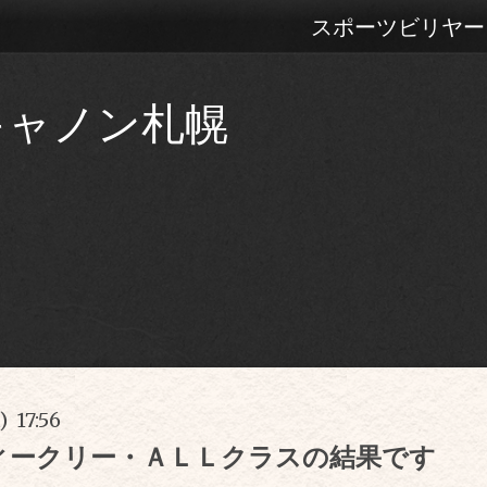
スポーツビリヤー
キャノン札幌
) 17:56
ィークリー・ＡＬＬクラスの結果です