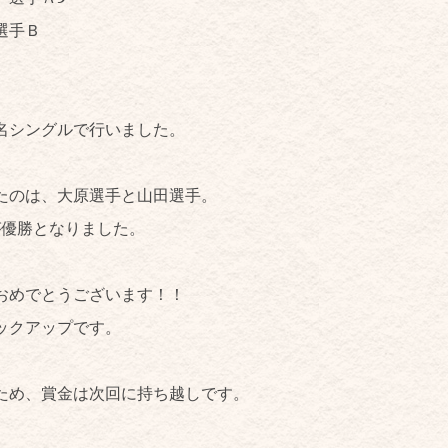
手Ｂ
。
名シングルで行いました。
たのは、大原選手と山田選手。
が優勝となりました。
おめでとうございます！！
ックアップです。
ため、賞金は次回に持ち越しです。