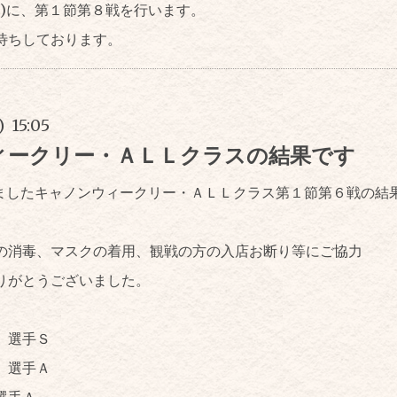
水)に、第１節第８戦を行います。
待ちしております。
) 15:05
ィークリー・ＡＬＬクラスの結果です
いましたキャノンウィークリー・ＡＬＬクラス第１節第６戦の結
の消毒、マスクの着用、観戦の方の入店お断り等にご協力
りがとうございました。
 選手Ｓ
 選手Ａ
選手Ａ