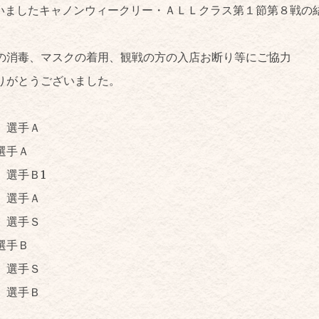
行いましたキャノンウィークリー・ＡＬＬクラス第１節第８戦の
の消毒、マスクの着用、観戦の方の入店お断り等にご協力
りがとうございました。
 選手Ａ
選手Ａ
選手Ｂ1
選手Ａ
 選手Ｓ
手Ｂ
選手Ｓ
選手Ｂ