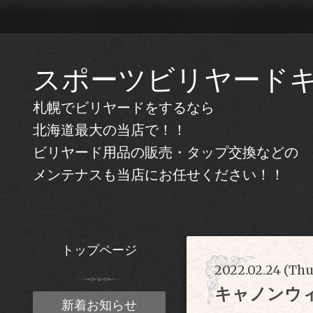
スポーツビリヤード
札幌でビリヤードをするなら
北海道最大の当店で！！
ビリヤード用品の販売・タップ交換などの
メンテナスも当店にお任せください！！
トップページ
2022.02.24 (Thu
キャノンウ
新着お知らせ