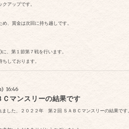
ックアップです。
ため、賞金は次回に持ち越しです。
水)に、第１節第７戦を行います。
待ちしております。
) 16:46
ＢＣマンスリーの結果です
われました、２０２２年 第２回 ＳＡＢＣマンスリーの結果です