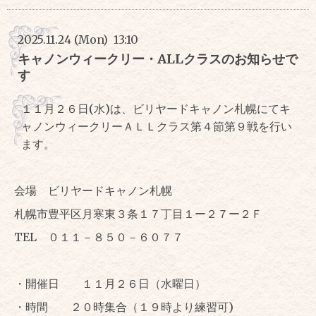
2025.11.24 (Mon) 13:10
キャノンウィークリー・ALLクラスのお知らせで
す
１１月２６日(水)は、ビリヤードキャノン札幌にてキ
ャノンウィークリーＡＬＬクラス第４節第９戦を行い
ます。
会場 ビリヤードキャノン札幌
札幌市豊平区月寒東３条１７丁目１ー２７ー２Ｆ
TEL ０１１－８５０－６０７７
・開催日 １１月２６日（水曜日）
・時間 ２０時集合（１９時より練習可)