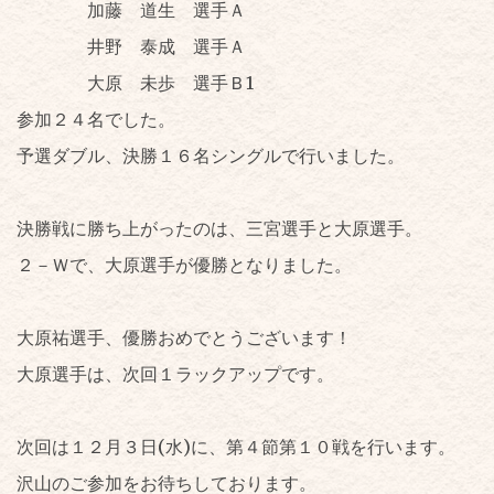
加藤 道生 選手Ａ
井野 泰成 選手Ａ
大原 未歩 選手Ｂ1
参加２４名でした。
予選ダブル、決勝１６名シングルで行いました。
決勝戦に勝ち上がったのは、三宮選手と大原選手。
２－Ｗで、大原選手が優勝となりました。
大原祐選手、優勝おめでとうございます！
大原選手は、次回１ラックアップです。
次回は１２月３日(水)に、第４節第１０戦を
行います。
沢山のご参加をお待ちしております。