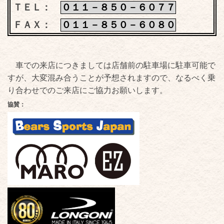
ＴＥＬ：
０１１－８５０－６０７７
ＦＡＸ：
０１１－８５０－６０８０
車での来店につきましては店舗前の駐車場に駐車可能で
すが、大変混み合うことが予想されますので、なるべく乗
り合わせでのご来店にご協力お願いします。
協賛：