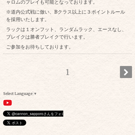
ャロムのプレイも可能となっております。
※道内公式戦に倣い、Bクラス以上に３ポイントルール
を採用いたします。
ラックは１オンフット、ランダムラック、エースなし、
ブレイクは勝者ブレイクで行います。
ご参加をお待ちしております。
1
Select Language
▼