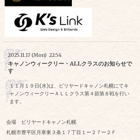
2025.11.17 (Mon) 22:54
キャノンウィークリー・ALLクラスのお知らせで
す
１１月１９日(水)は、ビリヤードキャノン札幌にてキ
ャノンウィークリーＡＬＬクラス第４節第８戦を行い
ます。
会場 ビリヤードキャノン札幌
札幌市豊平区月寒東３条１７丁目１ー２７ー２Ｆ