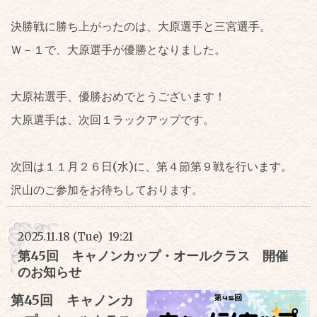
決勝戦に勝ち上がったのは、大原選手と三宮選手。
Ｗ－１で、大原選手が優勝となりました。
大原祐選手、優勝おめでとうございます！
大原選手は、次回１ラックアップです。
次回は１１月２６日(水)に、第４節第９戦を
行います。
沢山のご参加をお待ちしております。
2025.11.18 (Tue) 19:21
第45回 キャノンカップ・オールクラス 開催
のお知らせ
第45
回 キャノンカ