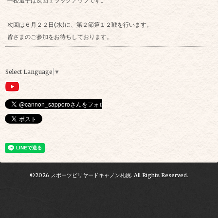
中松選手は次回１ラックアップです。
次回は６月２２日(水)に、第２節第１２戦を行います。
皆さまのご参加をお待ちしております。
Select Language
▼
©2026
スポーツビリヤードキャノン札幌
. All Rights Reserved.