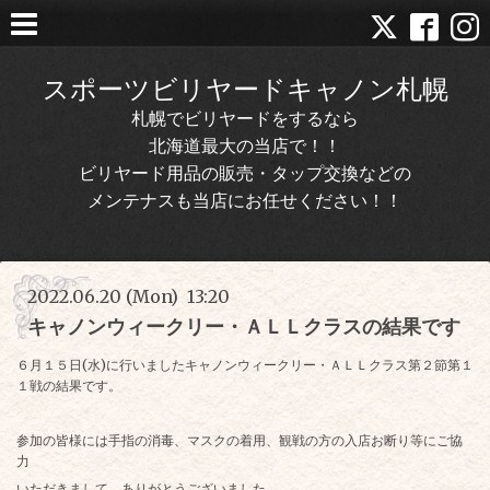
スポーツビリヤードキャノン札幌
札幌でビリヤードをするなら
北海道最大の当店で！！
ビリヤード用品の販売・タップ交換などの
メンテナスも当店にお任せください！！
2022.06.20 (Mon) 13:20
キャノンウィークリー・ＡＬＬクラスの結果です
６月１５日(水)に行いましたキャノンウィークリー・ＡＬＬクラス第２節第１
１戦の結果です。
参加の皆様には手指の消毒、マスクの着用、観戦の方の入店お断り等にご協
力
いただきまして、ありがとうございました。