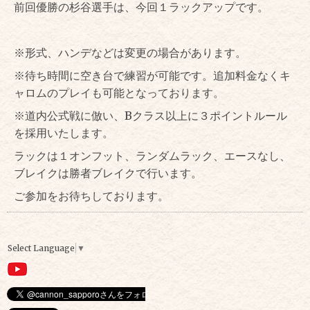
前回優勝の杉谷選手は、今回１ラックアップです。
※形式、ハンデなどは変更の場合があります。
※待ち時間に空き台で練習が可能です。追加料金なくキ
ャロムのプレイも可能となっております。
※道内公式戦に倣い、Bクラス以上に３ポイントルール
を採用いたします。
ラックは１オンフット、ランダムラック、エースなし、
ブレイクは勝者ブレイクで行います。
ご参加をお待ちしております。
Select Language
▼