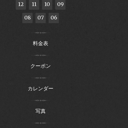
12
11
10
09
08
07
06
料金表
クーポン
カレンダー
写真