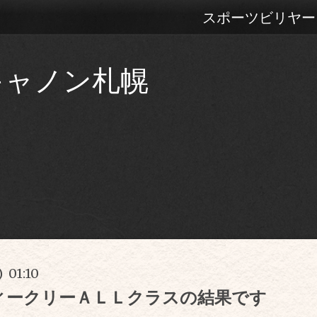
スポーツビリヤー
キャノン札幌
) 01:10
ィークリーＡＬＬクラスの結果です