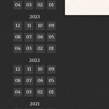
04
03
02
01
2023
12
11
10
09
08
07
06
05
04
03
02
01
2022
12
11
10
09
08
07
06
05
04
03
02
01
2021