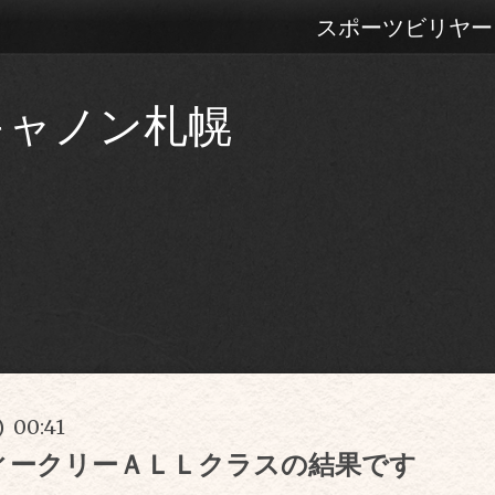
スポーツビリヤー
キャノン札幌
) 00:41
ィークリーＡＬＬクラスの結果です