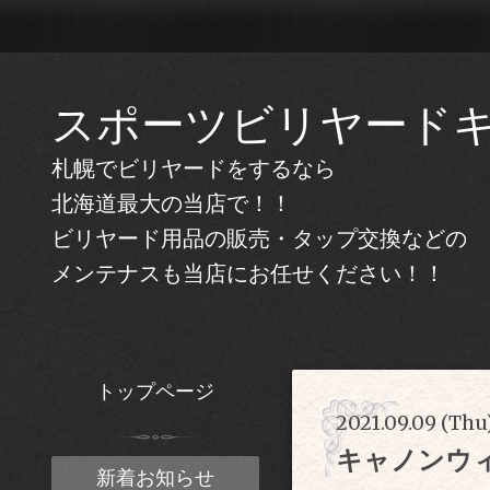
スポーツビリヤード
札幌でビリヤードをするなら
北海道最大の当店で！！
ビリヤード用品の販売・タップ交換などの
メンテナスも当店にお任せください！！
トップページ
2021.09.09 (Thu
キャノンウ
新着お知らせ