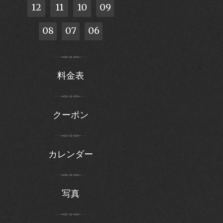
12
11
10
09
08
07
06
料金表
クーポン
カレンダー
写真