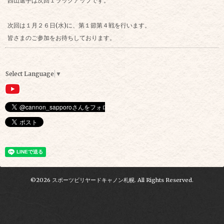
西山選手は次回１ラックアップです。
次回は１月２６日(水)に、第１節第４戦を行います。
皆さまのご参加をお待ちしております。
Select Language
▼
©2026
スポーツビリヤードキャノン札幌
. All Rights Reserved.