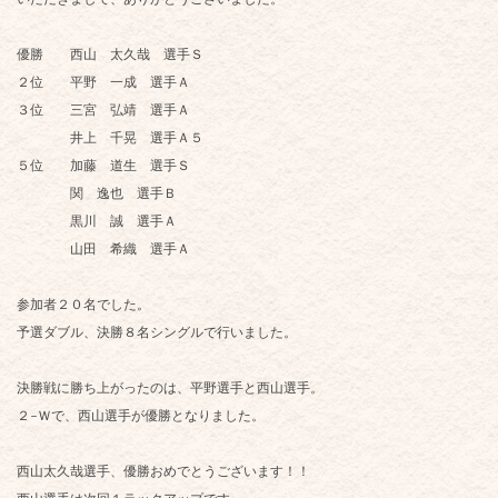
優勝 西山 太久哉 選手Ｓ
２位 平野 一成 選手Ａ
３位 三宮 弘靖 選手Ａ
井上 千晃 選手Ａ５
５位 加藤 道生 選手Ｓ
関 逸也 選手Ｂ
黒川 誠 選手Ａ
山田 希織 選手Ａ
参加者２０名でした。
予選ダブル、決勝８名シングルで行いました。
決勝戦に勝ち上がったのは、平野選手と西山選手。
２-Ｗで、西山選手が優勝となりました。
西山太久哉選手、優勝おめでとうございます！！