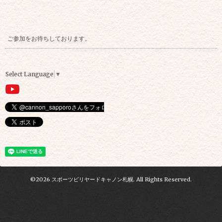
ご参加をお待ちしております。
Select Language
▼
©2026
スポーツビリヤードキャノン札幌
. All Rights Reserved.