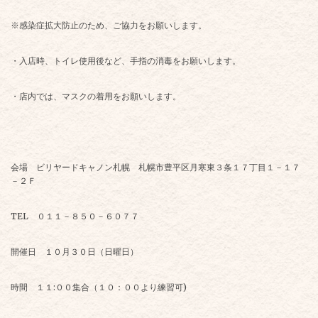
※感染症拡大防止のため、ご協力をお願いします。
・入店時、トイレ使用後など、手指の消毒をお願いします。
・店内では、マスクの着用をお願いします。
会場 ビリヤードキャノン札幌 札幌市豊平区月寒東３条１７丁目１－１７
－２Ｆ
TEL ０１１－８５０－６０７７
開催日 １０月３０日（日曜日）
時間 １１:００集合（１０：００より練習可)