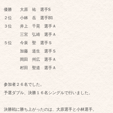
優勝 大原 祐 選手S
２位 小林 岳 選手B1
３位 井上 千晃 選手Ａ
三宮 弘靖 選手Ａ
５位 今泉 聖 選手Ｓ
加藤 道生 選手Ｓ
岡田 州広 選手Ａ
村田 聖道 選手Ａ
参加者２６名でした。
予選ダブル、決勝１６名シングルで行いました。
決勝戦に勝ち上がったのは、大原選手と小林選手。