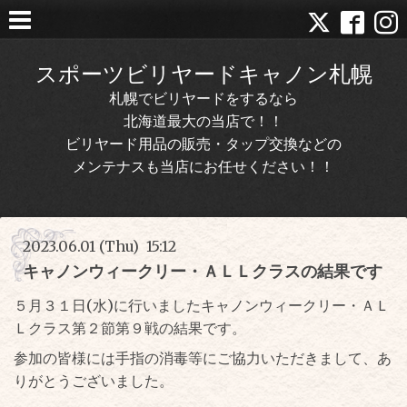
スポーツビリヤードキャノン札幌
札幌でビリヤードをするなら
北海道最大の当店で！！
ビリヤード用品の販売・タップ交換などの
メンテナスも当店にお任せください！！
2023.06.01 (Thu) 15:12
キャノンウィークリー・ＡＬＬクラスの結果です
５月３１日(水)に行いましたキャノンウィークリー・ＡＬ
Ｌクラス第２節第９戦の結果です。
参加の皆様には手指の消毒等にご協力いただきまして、あ
りがとうございました。