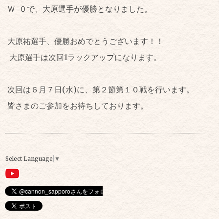
Ｗ-０で、大原選手が優勝となりました。
大原祐選手、優勝おめでとうございます！！
大原選手は次回1ラックアップになります。
次回は６月７日(水)に、第２節第１０戦を行います。
皆さまのご参加をお待ちしております。
Select Language
▼