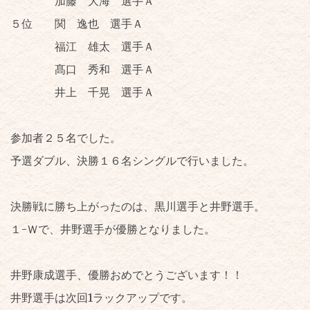
加藤 大海 選手Ａ
５位 関 逸也 選手Ａ
福江 雄太 選手Ａ
髙口 秀和 選手Ａ
井上 千晃 選手Ａ
参加者２５名でした。
予選ダブル、決勝１６名シングルで行いました。
決勝戦に勝ち上がったのは、黒川選手と井野選手。
１-Ｗで、井野選手が優勝となりました。
井野康成選手、優勝おめでとうございます！！
井野選手は次回1ラックアップです。