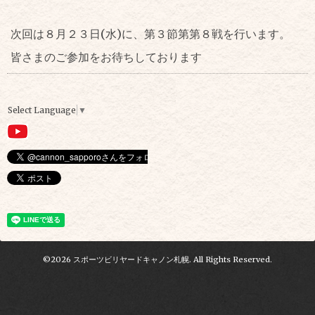
次回は８月２３日(水)に、第３節第第８戦を行います。
皆さまのご参加をお待ちしております
Select Language
▼
©2026
スポーツビリヤードキャノン札幌
. All Rights Reserved.