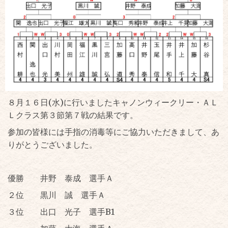
８月１６日(水)に行いましたキャノンウィークリー・ＡＬ
Ｌクラス第３節第７戦の結果です。
参加の皆様には手指の消毒等にご協力いただきまして、あ
りがとうございました。
優勝 井野 泰成 選手Ａ
２位 黒川 誠 選手Ａ
３位 出口 光子 選手B1