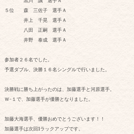
黒川 誠 選手Ａ
５位 森 三佐子 選手Ａ
井上 千晃 選手Ａ
八田 正嗣 選手Ａ
井野 泰成 選手Ａ
参加者２６名でした。
予選ダブル、決勝１６名シングルで行いました。
決勝戦に勝ち上がったのは、加藤選手と河原選手。
Ｗ-１で、加藤選手が優勝となりました。
加藤大海選手、優勝おめでとうございます！！
加藤選手は次回1ラックアップです。