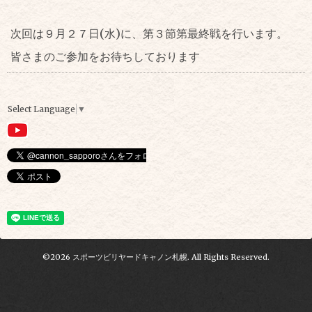
次回は９月２７日(水)に、第３節第最終戦を行います。
皆さまのご参加をお待ちしております
Select Language
▼
©2026
スポーツビリヤードキャノン札幌
. All Rights Reserved.