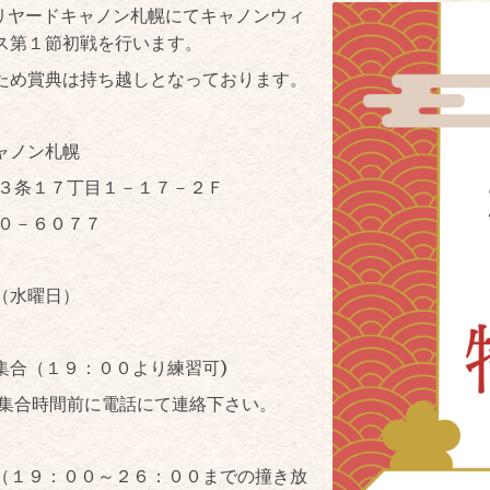
ビリヤードキャノン札幌にてキャノンウィ
ス第１節初戦を行います。
ため賞典は持ち越しとなっております。
ャノン札幌
３条１７丁目１－１７－２Ｆ
５０－６０７７
（水曜日）
合（１９：００より練習可)
集合時間前に電話にて連絡下さい。
（１９：００～２６：００までの撞き放