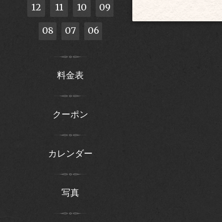
12
11
10
09
08
07
06
料金表
クーポン
カレンダー
写真