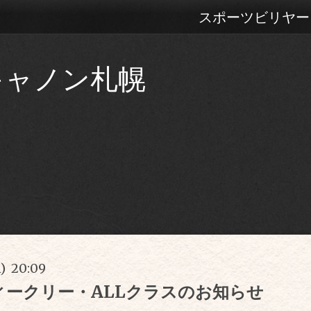
スポーツビリヤー
キャノン札幌
n) 20:09
ィークリー・ALLクラスのお知らせ