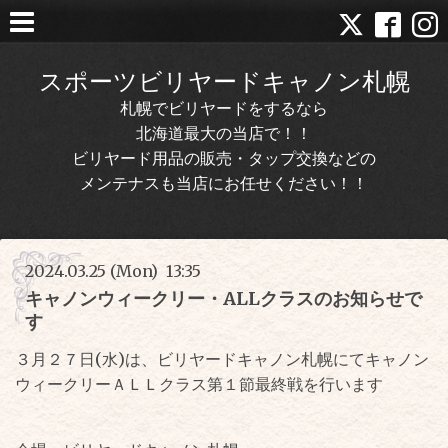
スポーツビリヤードキャノン札幌
札幌でビリヤードをするなら
北海道最大の当店で！！
ビリヤード用品の販売・タップ交換などの
メンテナスも当店にお任せください！！
2024.03.25 (Mon) 13:35
キャノンウィークリー・ALLクラスのお知らせで
す
３月２７日(水)は、ビリヤードキャノン札幌にてキャノン
ウィークリーＡＬＬクラス第１節最終戦を行います