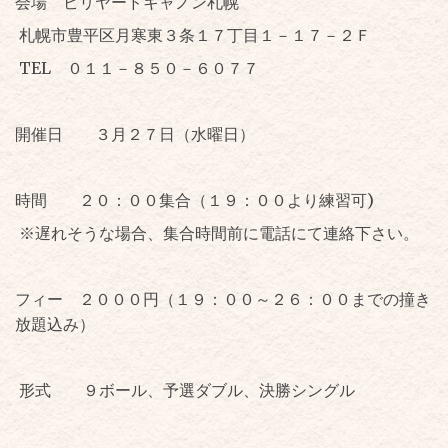
会場 ビリヤードキャノン札幌
札幌市豊平区月寒東３条１７丁目１－１７－２Ｆ
TEL ０１１－８５０－６０７７
開催日 ３月２７日（水曜日）
時間 ２０：００集合（１９：００より練習可)
※遅れそうな場合、集合時間前に電話にて連絡下さい。
フィー ２０００円（１９：００～２６：００までの撞き
放題込み）
形式 ９ボール、予選ダブル、決勝シングル