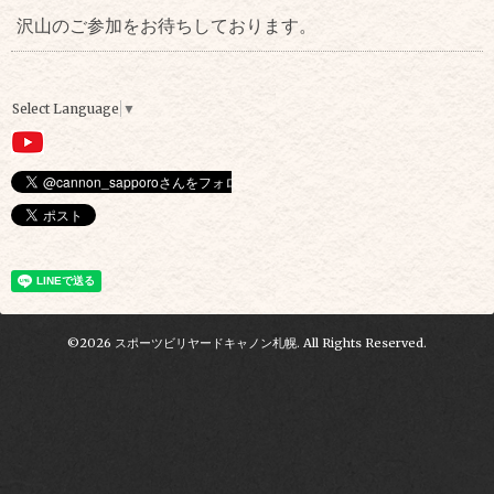
沢山のご参加をお待ちしております。
Select Language
▼
©2026
スポーツビリヤードキャノン札幌
. All Rights Reserved.