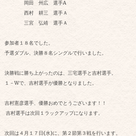
岡田 州広 選手A
西村 耕三 選手Ａ
三宮 弘靖 選手Ａ
参加者１８名でした。
予選ダブル、決勝８名シングルで行いました。
決勝戦に勝ち上がったのは、三宅選手と吉村選手。
１－Wで、吉村選手が優勝となりました。
吉村憲彦選手、優勝おめでとうございます！！
吉村選手は次回１ラックアップになります。
次回は４月１７日(水)に、第２節第３戦を行います。