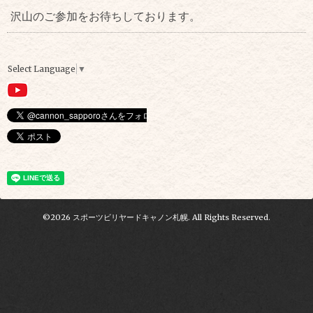
沢山のご参加をお待ちしております。
Select Language
▼
©2026
スポーツビリヤードキャノン札幌
. All Rights Reserved.