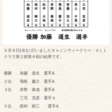
５月８日(水)に行いましたキャノンウィークリー・ＡＬＬ
クラス第２節第６戦の結果です。
優勝 加藤 道生 選手A
２位 飛島 慶介 選手A
３位 井野 泰成 選手A
三宅 克彦 選手Ａ
５位 西村 耕三 選手A