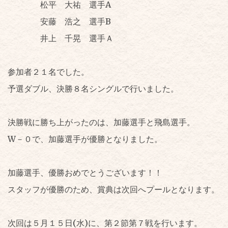
松平 大祐 選手A
安藤 浩之 選手B
井上 千晃 選手Ａ
参加者２１名でした。
予選ダブル、決勝８名シングルで行いました。
決勝戦に勝ち上がったのは、加藤選手と飛島選手。
W－０で、加藤選手が優勝となりました。
加藤選手、優勝おめでとうございます！！
スタッフが優勝のため、賞典は次回へプールとなります。
次回は５月１５日(水)に、第２節第７戦を行います。