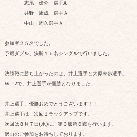
志尾 優介 選手A
井野 康成 選手Ａ
中山 周久選手Ａ
参加者２５名でした。
予選ダブル、決勝１６名シングルで行いました。
決勝戦に勝ち上がったのは、井上選手と大原未歩選手。
W－2で、井上選手が優勝となりました。
井上選手、優勝おめでとうございます！！
井上選手は、次回１ラックアップです。
次回は８月７日(水)に、第３節第６戦を行います。
沢山のご参加をお待ちしております。