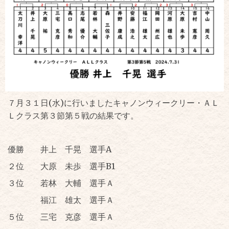
７月３１日(水)に行いましたキャノンウィークリー・ＡＬ
Ｌクラス第３節第５戦の結果です。
優勝 井上 千晃 選手A
２位 大原 未歩 選手B1
３位 若林 大輔 選手Ａ
福江 雄太 選手Ａ
５位 三宅 克彦 選手Ａ