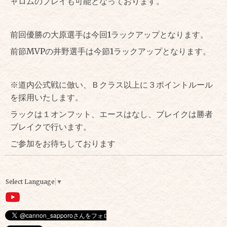
ャロムのプレイも可能となっております。
前回優勝の大原選手は今回1ラックアップとなります。
前節MVPの井野選手は今節1ラックアップとなります。
※道内公式戦に倣い、Ｂクラス以上に３ポイントルール
を採用いたします。
ラックは１オンフット、エースはなし、ブレイクは勝者
ブレイクで行います。
ご参加をお待ちしております
Select Language
▼