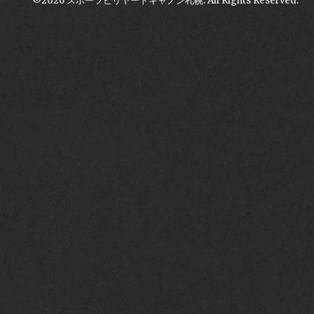
©2026
スポーツビリヤードキャノン札幌
. All Rights Reserved.