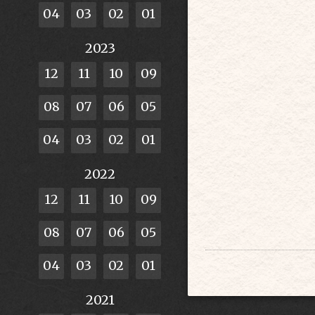
04
03
02
01
2023
12
11
10
09
08
07
06
05
04
03
02
01
2022
12
11
10
09
08
07
06
05
04
03
02
01
2021