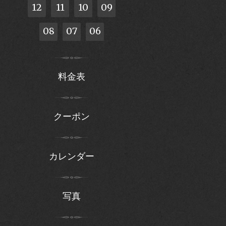
12
11
10
09
08
07
06
料金表
クーポン
カレンダー
写真