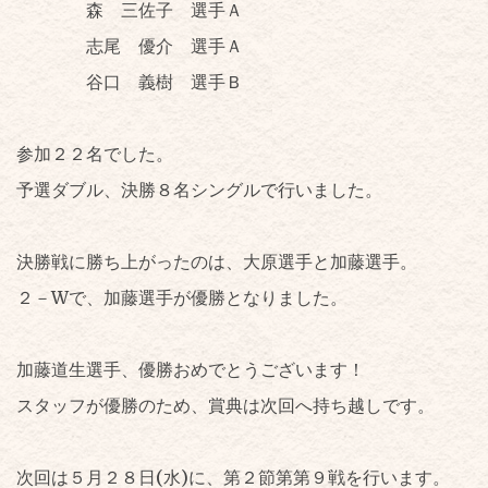
森 三佐子 選手Ａ
志尾 優介 選手Ａ
谷口 義樹 選手Ｂ
参加２２名でした。
予選ダブル、決勝８名シングルで行いました。
決勝戦に勝ち上がったのは、大原選手と加藤選手。
２－Wで、加藤選手が優勝となりました。
加藤道生選手、優勝おめでとうございます！
スタッフが優勝のため、賞典は次回へ持ち越しです。
次回は５月２８日(水)に、第２節第第９戦を行います。