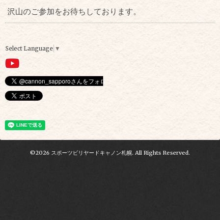
沢山のご参加をお待ちしております。
Select Language
▼
©2026
スポーツビリヤードキャノン札幌
. All Rights Reserved.