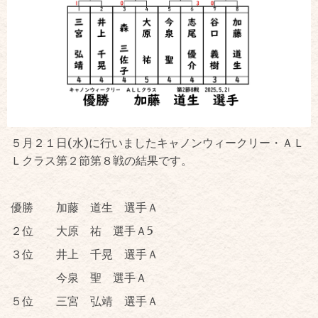
５月２１日(水)に行いましたキャノンウィークリー・ＡＬ
Ｌクラス第２節第８戦の結果です。
優勝 加藤 道生 選手Ａ
２位 大原 祐 選手Ａ5
３位 井上 千晃 選手Ａ
今泉 聖 選手Ａ
５位 三宮 弘靖 選手Ａ