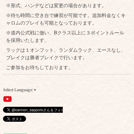
※形式、ハンデなどは変更の場合があります。
※待ち時間に空き台で練習が可能です。追加料金なくキ
ャロムのプレイも可能となっております。
※道内公式戦に倣い、Bクラス以上に３ポイントルール
を採用いたします。
ラックは１オンフット、ランダムラック、エースなし、
ブレイクは勝者ブレイクで行います。
ご参加をお待ちしております。
Select Language
▼