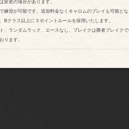
は変更の場合があります。
で練習が可能です。追加料金なくキャロムのプレイも可能と
、Bクラス以上に３ポイントルールを採用いたします。
ト、ランダムラック、エースなし、ブレイクは勝者ブレイクで
おります。