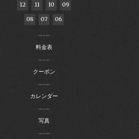
12
11
10
09
08
07
06
料金表
クーポン
カレンダー
写真