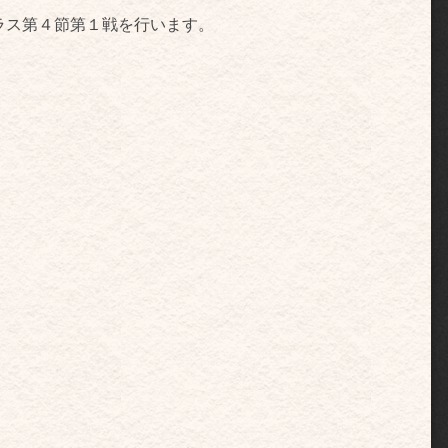
ラス第４節第１戦を行います。