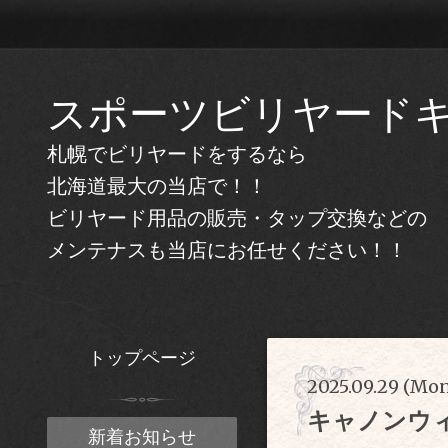
スポーツビリヤード
札幌でビリヤードをするなら
北海道最大の当店で！！
ビリヤード用品の販売・タップ交換などの
メンテナスも当店にお任せください！！
トップページ
2025.09.29 (Mon
キャノンウ
新着お知らせ