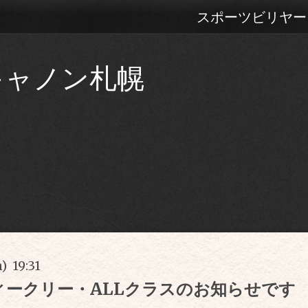
スポーツビリヤー
キャノン札幌
) 19:31
ィークリー・ALLクラスのお知らせです