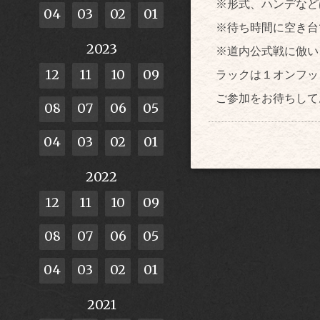
※形式、ハンデなど
04
03
02
01
※待ち時間に空き台
2023
※道内公式戦に倣い
12
11
10
09
ラックは１オンフッ
ご参加をお待ちして
08
07
06
05
04
03
02
01
2022
12
11
10
09
08
07
06
05
04
03
02
01
2021